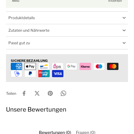
Mild
Intensiv
Produktdetails
Zutaten und Nährwerte
Passt gut zu
SICHERE BEZAHLUNG
Teilen
Unsere Bewertungen
Bewertungen (0)
Fragen (0)