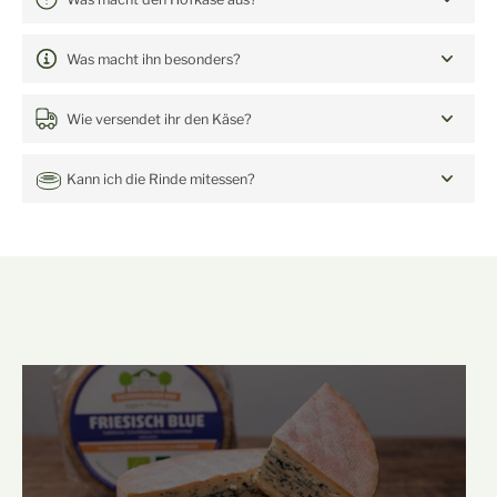
Was macht ihn besonders?
Wie versendet ihr den Käse?
Kann ich die Rinde mitessen?
mehr von unserem Hof