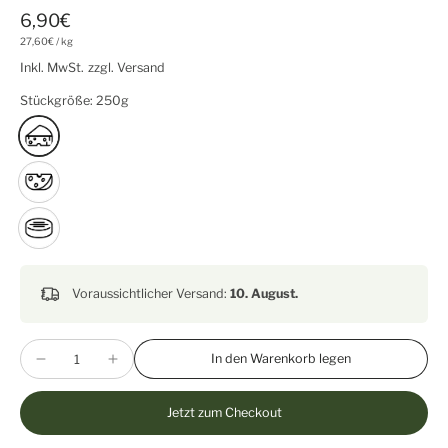
6,90€
27,60€
/
kg
Inkl. MwSt.
zzgl. Versand
Stückgröße:
250g
Voraussichtlicher Versand:
10. August.
In den Warenkorb legen
Jetzt zum Checkout