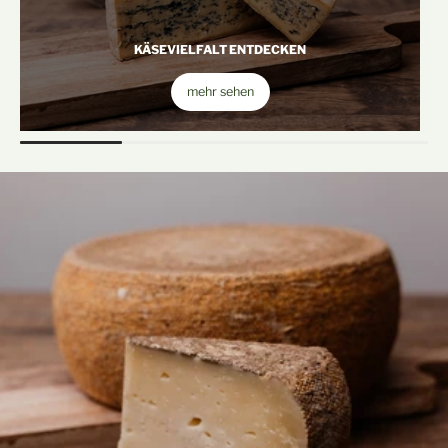
KÄSEVIELFALT ENTDECKEN
mehr sehen