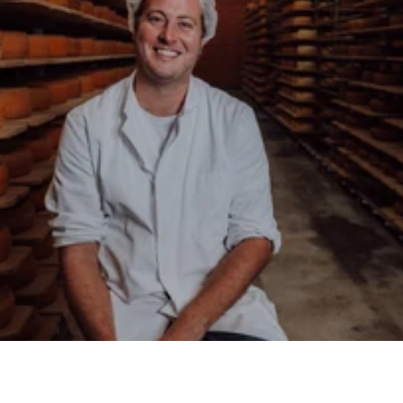
Zur Backensholz Story