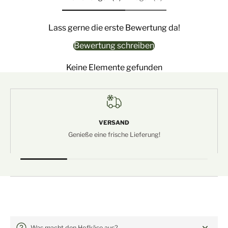
Lass gerne die erste Bewertung da!
Bewertung schreiben
Keine Elemente gefunden
VERSAND
Genieße eine frische Lieferung!
Häufige Fragen: Hofkäse
Was macht den Hofkäse aus?