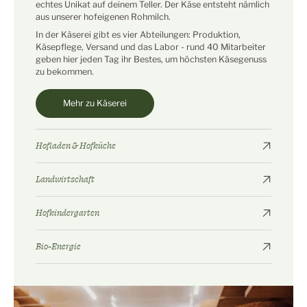
echtes Unikat auf deinem Teller. Der Käse entsteht nämlich
aus unserer hofeigenen Rohmilch.
In der Käserei gibt es vier Abteilungen: Produktion,
Käsepflege, Versand und das Labor - rund 40 Mitarbeiter
geben hier jeden Tag ihr Bestes, um höchsten Käsegenuss
zu bekommen.
Mehr zu Käserei
Hofladen & Hofküche
Landwirtschaft
Hofkindergarten
Bio-Energie