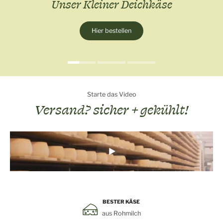
Unser Kleiner Deichkäse
Käseberater starten
Hier bestellen
Schatzkiste selber befüllen
Starte das Video
Versand? sicher + gekühlt!
BESTER KÄSE
aus Rohmilch