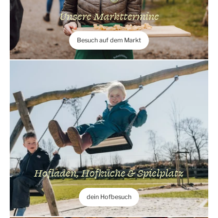
Unsere Markttermine
Besuch auf dem Markt
Hofladen, Hofküche & Spielplatz
dein Hofbesuch