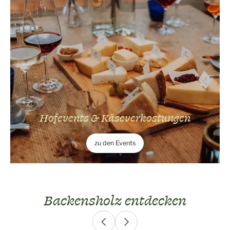
Hofevents & Käseverkostungen
zu den Events
Backensholz entdecken