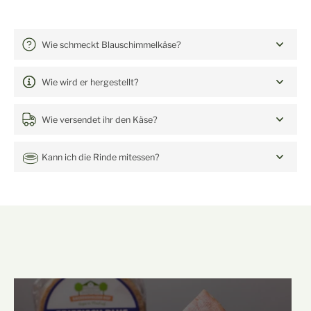
Häufige Fragen: Friesisch Blue
Wie schmeckt Blauschimmelkäse?
Wie wird er hergestellt?
Wie versendet ihr den Käse?
Kann ich die Rinde mitessen?
mehr von unserem Hof