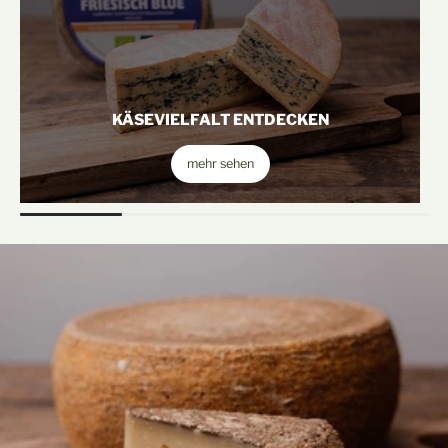
KÄSEVIELFALT ENTDECKEN
mehr sehen