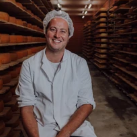
Zur Backensholz Story