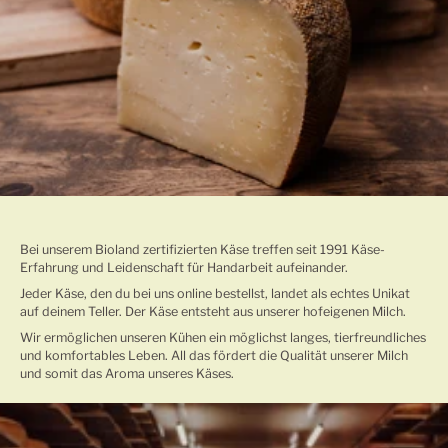
TRADITIONELLE KÄSEHERSTELLUNG
Bei unserem Bioland zertifizierten Käse treffen seit 1991 Käse-
Erfahrung und Leidenschaft für Handarbeit aufeinander.
Jeder Käse, den du bei uns online bestellst, landet als echtes Unikat
auf deinem Teller. Der Käse entsteht aus unserer hofeigenen Milch.
Wir ermöglichen unseren Kühen ein möglichst langes, tierfreundliches
und komfortables Leben. All das fördert die Qualität unserer Milch
und somit das Aroma unseres Käses.