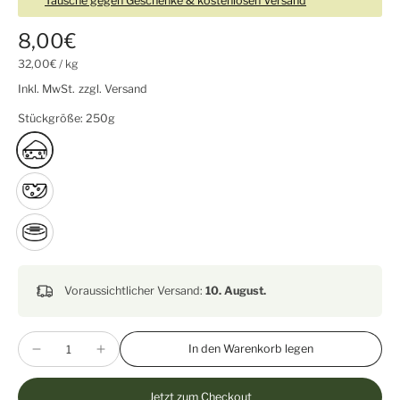
Tausche gegen Geschenke & kostenlosen Versand
8,00€
32,00€
/
kg
Inkl. MwSt.
zzgl. Versand
Stückgröße:
250g
Voraussichtlicher Versand:
10. August.
In den Warenkorb legen
Jetzt zum Checkout