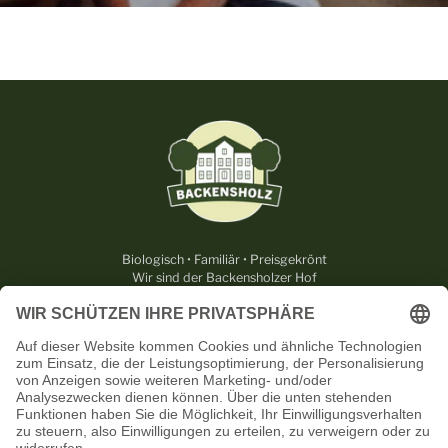
Biologisch • Familiär • Preisgekrönt
Wir sind der Backensholzer Hof
RECHTLICHES
NÜTZLICHES
KONTAKT