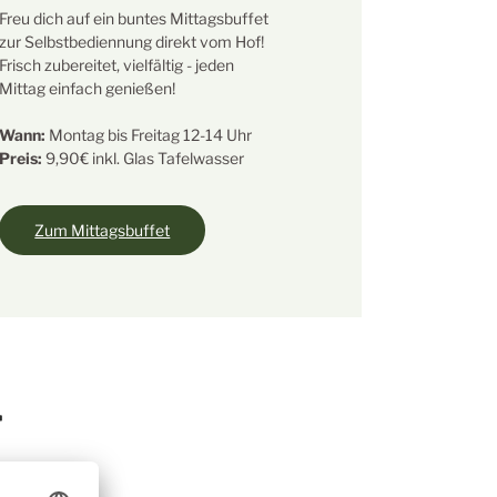
Freu dich auf ein buntes Mittagsbuffet
zur Selbstbediennung direkt vom Hof!
Frisch zubereitet, vielfältig - jeden
Mittag einfach genießen!
Wann:
Montag bis Freitag 12-14 Uhr
Preis:
9,90€ inkl. Glas Tafelwasser
Zum Mittagsbuffet
T