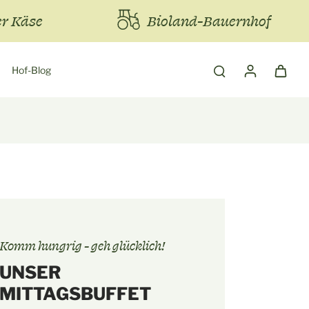
er Käse
Bioland-Bauernhof
Hof-Blog
Komm hungrig - geh glücklich!
UNSER
MITTAGSBUFFET