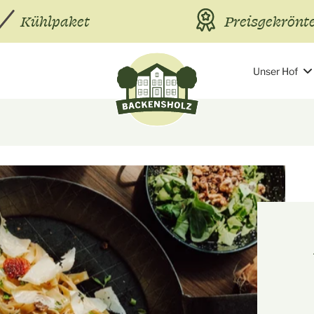
Kühlpaket
Preisgekrönt
Unser Hof