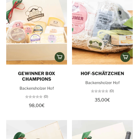
GEWINNER BOX
HOF-SCHÄTZCHEN
CHAMPIONS
Backensholzer Hof
Backensholzer Hof
(0)
(0)
35,00€
98,00€