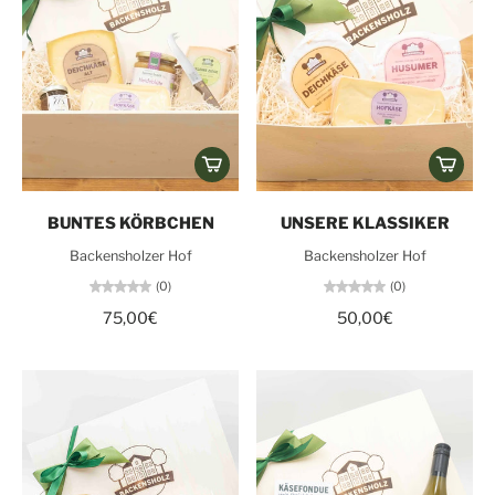
BUNTES KÖRBCHEN
UNSERE KLASSIKER
Backensholzer Hof
Backensholzer Hof
(0)
(0)
75,00€
50,00€