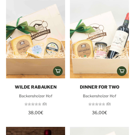
WILDE RABAUKEN
DINNER FOR TWO
Backensholzer Hof
Backensholzer Hof
(0)
(0)
38,00€
36,00€