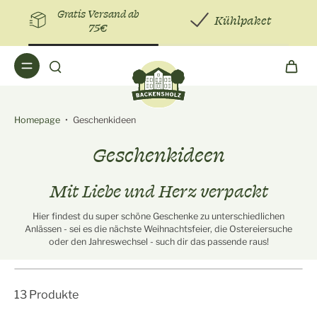
Gratis Versand ab
Kühlpaket
75€
Homepage
•
Geschenkideen
Geschenkideen
Mit Liebe und Herz verpackt
Hier findest du super schöne Geschenke zu unterschiedlichen
Anlässen - sei es die nächste Weihnachtsfeier, die Ostereiersuche
oder den Jahreswechsel - such dir das passende raus!
13 Produkte