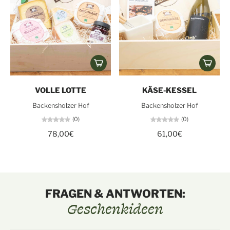
VOLLE LOTTE
KÄSE-KESSEL
Backensholzer Hof
Backensholzer Hof
(0)
(0)
78,00€
61,00€
FRAGEN & ANTWORTEN:
Geschenkideen