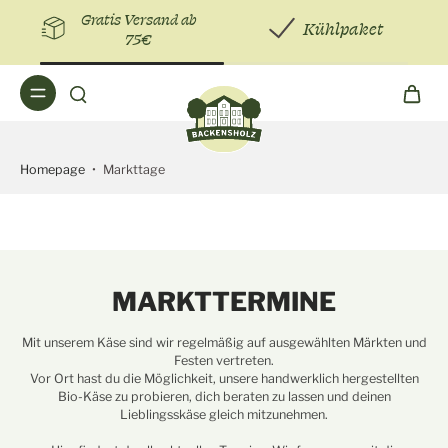
Gratis Versand ab
Kühlpaket
75€
Homepage
•
Markttage
MARKTTERMINE
Mit unserem Käse sind wir regelmäßig auf ausgewählten Märkten und
Festen vertreten.
Vor Ort hast du die Möglichkeit, unsere handwerklich hergestellten
Bio-Käse zu probieren, dich beraten zu lassen und deinen
Lieblingsskäse gleich mitzunehmen.