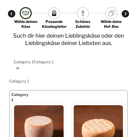
Wähle deinen
Passende
Schönes
Wähle deine
Käse
Käsebegleiter
Zubehör
Hof-Box
Such dir hier deinen Lieblingskäse oder den
Lieblingskäse deiner Liebsten aus.
Category 1
Category 1
Category 1
Category
1