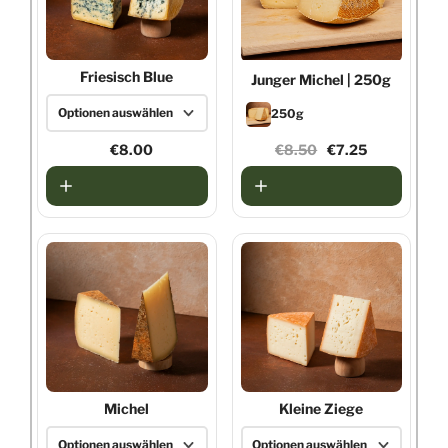
Friesisch Blue
Junger Michel
| 250g
Optionen auswählen
250g
250g
€8.00
€8.50
€7.25
420g
Michel
Kleine Ziege
Optionen auswählen
Optionen auswählen