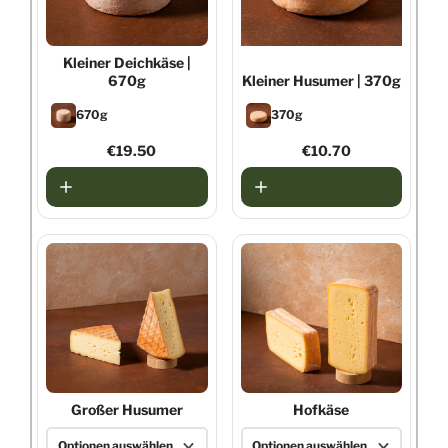
Kleiner Deichkäse
|
670g
Kleiner Husumer
| 370g
670g
370g
€19.50
€10.70
Großer Husumer
Hofkäse
Optionen auswählen
Optionen auswählen