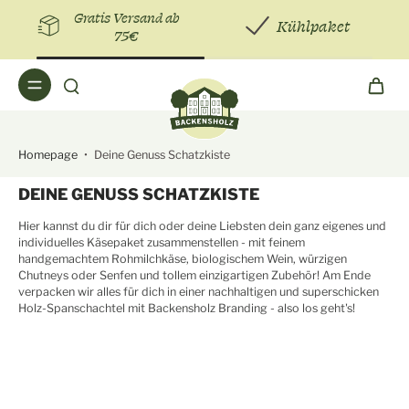
Gratis Versand ab
Kühlpaket
75€
Homepage
•
Deine Genuss Schatzkiste
DEINE GENUSS SCHATZKISTE
Hier kannst du dir für dich oder deine Liebsten dein ganz eigenes und
individuelles Käsepaket zusammenstellen - mit feinem
handgemachtem Rohmilchkäse, biologischem Wein, würzigen
Chutneys oder Senfen und tollem einzigartigen Zubehör! Am Ende
verpacken wir alles für dich in einer nachhaltigen und superschicken
Holz-Spanschachtel mit Backensholz Branding - also los geht's!