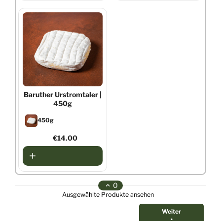
Baruther Urstromtaler
|
450g
450g
€14.00
0
Ausgewählte Produkte ansehen
Weiter
•